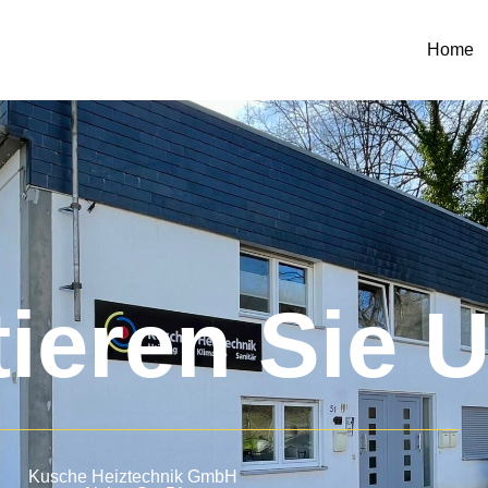
Home
ieren Sie 
Kusche Heiztechnik GmbH